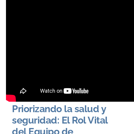
Recursos
Ley de seguridad y salud en el trabajo
Equipo de protección personal
PPE for Emergency Response and
Recovery Workers
Preparing and Protecting Security
Personnel in Emergencies
Priorizando la salud y
seguridad: El Rol Vital
del Equipo de