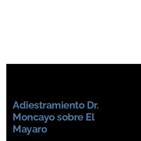
Adiestramiento Dr.
Moncayo sobre El
Mayaro