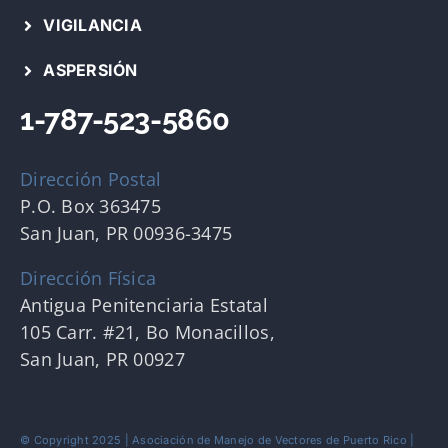
VIGILANCIA
ASPERSIÓN
1-787-523-5860
Dirección Postal
P.O. Box 363475
San Juan, PR 00936-3475
Dirección Física
Antigua Penitenciaria Estatal
105 Carr. #21, Bo Monacillos,
San Juan, PR 00927
© Copyright 2025 | Asociación de Manejo de Vectores de Puerto Rico |