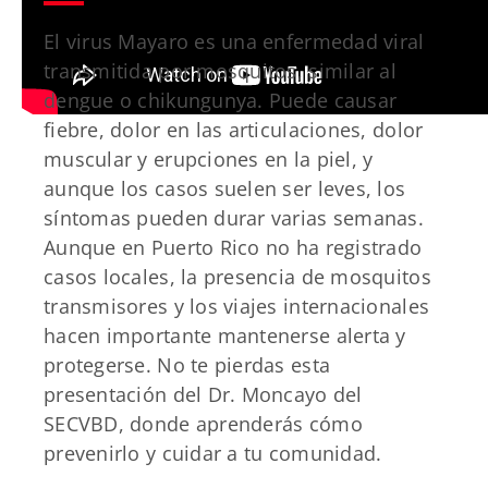
El virus Mayaro es una enfermedad viral
transmitida por mosquitos, similar al
dengue o chikungunya. Puede causar
fiebre, dolor en las articulaciones, dolor
muscular y erupciones en la piel, y
aunque los casos suelen ser leves, los
síntomas pueden durar varias semanas.
Aunque en Puerto Rico no ha registrado
casos locales, la presencia de mosquitos
transmisores y los viajes internacionales
hacen importante mantenerse alerta y
protegerse. No te pierdas esta
presentación del Dr. Moncayo del
SECVBD, donde aprenderás cómo
prevenirlo y cuidar a tu comunidad.