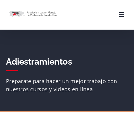
Skip
to
content
Adiestramientos
Preparate para hacer un mejor trabajo con
nuestros cursos y videos en línea