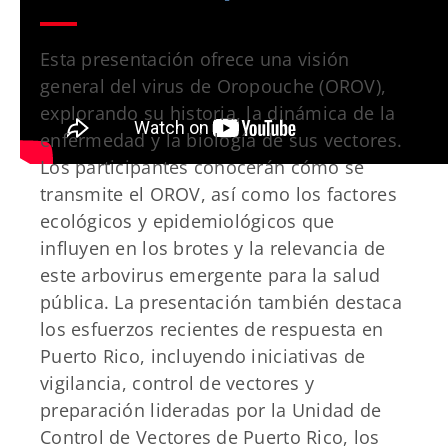
Esta presentación ofrece una visión
general del virus de Oropouche (OROV),
explorando su historia, la dinámica de la
enfermedad y la biología de sus vectores.
Los participantes conocerán cómo se
transmite el OROV, así como los factores
ecológicos y epidemiológicos que
influyen en los brotes y la relevancia de
este arbovirus emergente para la salud
pública. La presentación también destaca
los esfuerzos recientes de respuesta en
Puerto Rico, incluyendo iniciativas de
vigilancia, control de vectores y
preparación lideradas por la Unidad de
Control de Vectores de Puerto Rico, los