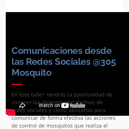
Comunicaciones desde
las Redes Sociales @305
Mosquito
En este taller tendrás la oportunidad de
conocer las distintas plataformas de
redes sociales y cómo utilizarlas para
comunicar de forma efectiva las acciones
de control de mosquitos que realiza el