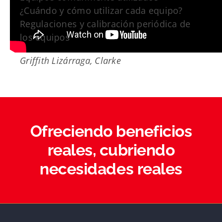
¿Cuándo y cómo utilizar cada equipo?
Regulaciones y calibración periódica de
los equipos
Griffith Lizárraga, Clarke
Ofreciendo beneficios
reales, cubriendo
necesidades reales