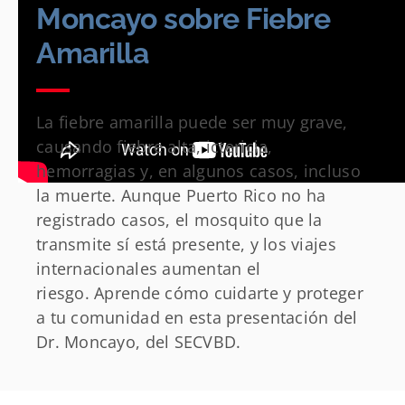
Moncayo sobre Fiebre
Amarilla
La fiebre amarilla puede ser muy grave,
causando fiebre alta, ictericia,
hemorragias y, en algunos casos, incluso
la muerte. Aunque Puerto Rico no ha
registrado casos, el mosquito que la
transmite sí está presente, y los viajes
internacionales aumentan el
riesgo. Aprende cómo cuidarte y proteger
a tu comunidad en esta presentación del
Dr. Moncayo, del SECVBD.