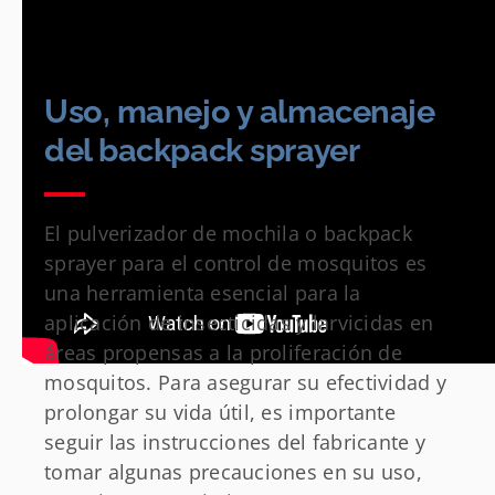
Uso, manejo y almacenaje
del backpack sprayer
El pulverizador de mochila o backpack
sprayer para el control de mosquitos es
una herramienta esencial para la
aplicación de insecticidas y larvicidas en
áreas propensas a la proliferación de
mosquitos. Para asegurar su efectividad y
prolongar su vida útil, es importante
seguir las instrucciones del fabricante y
tomar algunas precauciones en su uso,