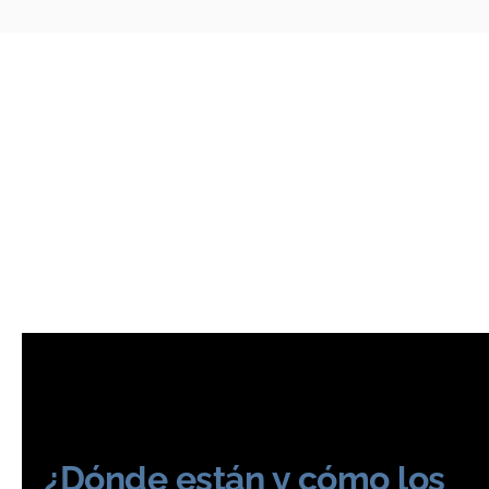
¿Dónde están y cómo los