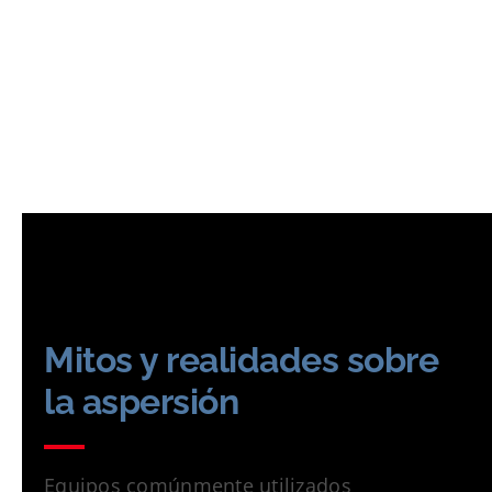
Mitos y realidades sobre
la aspersión
Equipos comúnmente utilizados